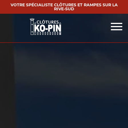
VOTRE SPÉCIALISTE CLÔTURES ET RAMPES SUR LA
RIVE-SUD