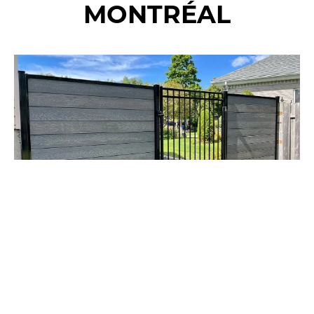
MONTRÉAL
RÉSIDENTIEL
COMBINAISON DE COMPOSITE
ET D’ORNEMENTALE