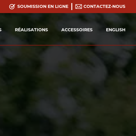
SOUMISSION EN LIGNE
CONTACTEZ-NOUS
S
RÉALISATIONS
ACCESSOIRES
ENGLISH