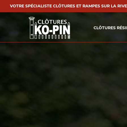
VOTRE SPÉCIALISTE CLÔTURES ET RAMPES SUR LA RIV
CLÔTURES RÉSI