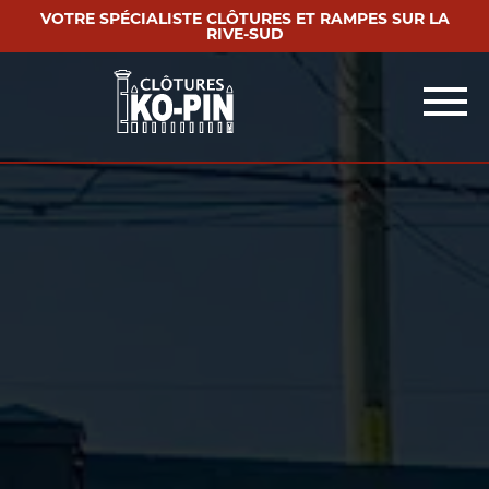
VOTRE SPÉCIALISTE CLÔTURES ET RAMPES SUR LA
RIVE-SUD