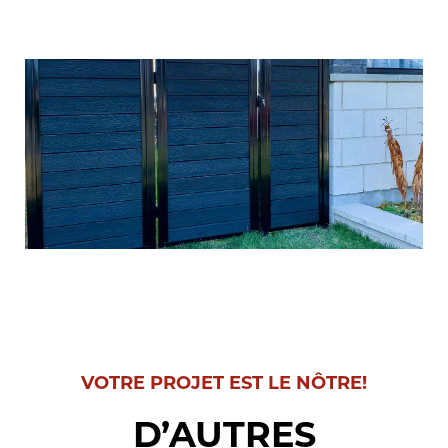
VOTRE PROJET EST LE NÔTRE!
D’AUTRES