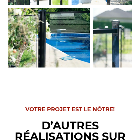
VOTRE PROJET EST LE NÔTRE!
D’AUTRES
RÉALISATIONS SUR