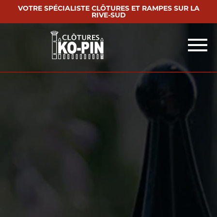
VOTRE SPÉCIALISTE CLÔTURES ET RAMPES SUR LA
RIVE-SUD