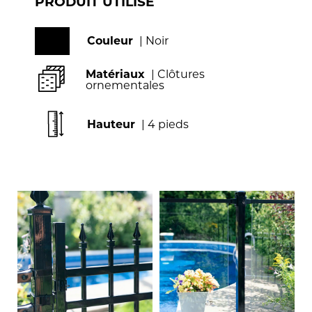
PRODUIT UTILISÉ
Couleur
| Noir
Matériaux
| Clôtures
ornementales
Hauteur
| 4 pieds